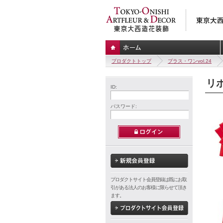
プロダクトトップ
プラス・ワンvol.24
リボ
ID:
パスワード:
プロダクトサイト会員登録は既にお取
引がある法人のお客様に限らせて頂き
ます。