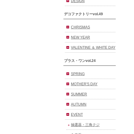
DESIGN
デコファクトリーvol.49
CHRISMAS
NEW YEAR
VALENTINE ＆ WHITE DAY
プラス・ワンvol.24
SPRING
MOTHER'S DAY
SUMMER
AUTUMN
EVENT
抽選器・三角クジ