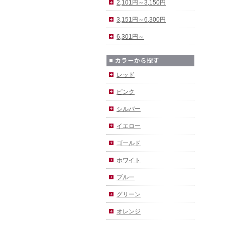
2,101円～3,150円
3,151円～6,300円
6,301円～
レッド
ピンク
シルバー
イエロー
ゴールド
ホワイト
ブルー
グリーン
オレンジ