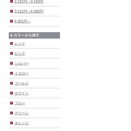
2,101円～3,150円
3,151円～6,300円
6,301円～
レッド
ピンク
シルバー
イエロー
ゴールド
ホワイト
ブルー
グリーン
オレンジ