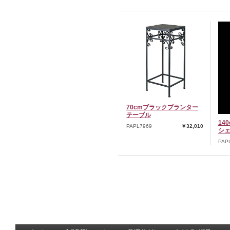
70cmブラックプランター
テーブル
14
PAPL7969
￥32,010
シ
PAP