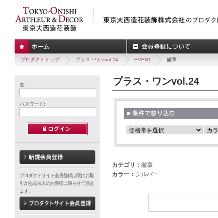
プロダクトトップ
プラス・ワンvol.24
EVENT
徽章
プラス・ワンvol.24
ID:
パスワード:
カテゴリ：
徽章
カラー：
シルバー
プロダクトサイト会員登録は既にお取
引がある法人のお客様に限らせて頂き
ます。