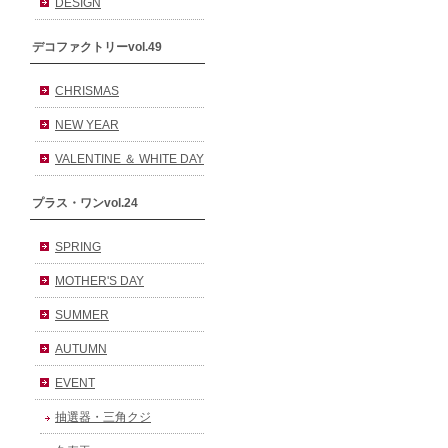
DESIGN
デコファクトリーvol.49
CHRISMAS
NEW YEAR
VALENTINE ＆ WHITE DAY
プラス・ワンvol.24
SPRING
MOTHER'S DAY
SUMMER
AUTUMN
EVENT
抽選器・三角クジ