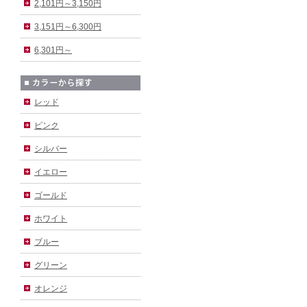
2,101円～3,150円
3,151円～6,300円
6,301円～
レッド
ピンク
シルバー
イエロー
ゴールド
ホワイト
ブルー
グリーン
オレンジ