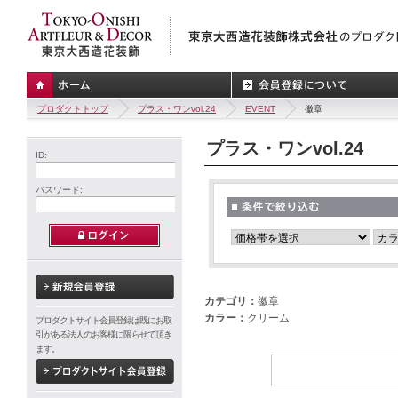
プロダクトトップ
プラス・ワンvol.24
EVENT
徽章
プラス・ワンvol.24
ID:
パスワード:
カテゴリ：
徽章
カラー：
クリーム
プロダクトサイト会員登録は既にお取
引がある法人のお客様に限らせて頂き
ます。