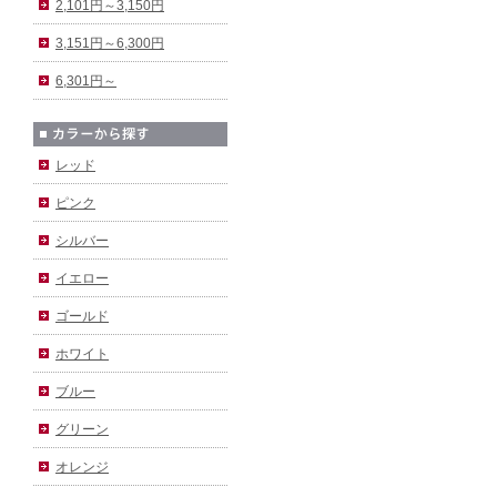
2,101円～3,150円
3,151円～6,300円
6,301円～
レッド
ピンク
シルバー
イエロー
ゴールド
ホワイト
ブルー
グリーン
オレンジ