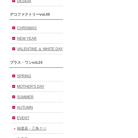
DESIGN
デコファクトリーvol.49
CHRISMAS
NEW YEAR
VALENTINE ＆ WHITE DAY
プラス・ワンvol.24
SPRING
MOTHER'S DAY
SUMMER
AUTUMN
EVENT
抽選器・三角クジ