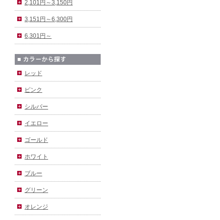
2,101円～3,150円
3,151円～6,300円
6,301円～
レッド
ピンク
シルバー
イエロー
ゴールド
ホワイト
ブルー
グリーン
オレンジ