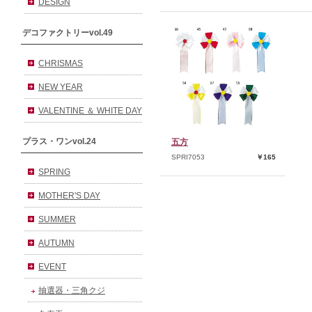
DESIGN
デコファクトリーvol.49
CHRISMAS
NEW YEAR
VALENTINE ＆ WHITE DAY
プラス・ワンvol.24
五方
SPRI7053
￥165
SPRING
MOTHER'S DAY
SUMMER
AUTUMN
EVENT
抽選器・三角クジ