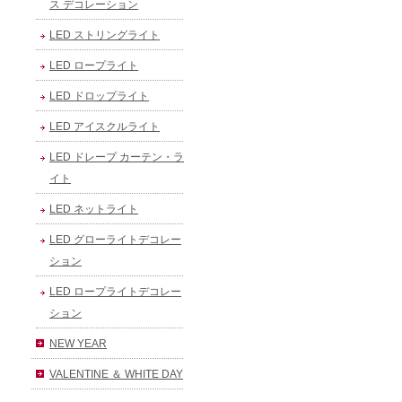
ス デコレーション
LED ストリングライト
LED ロープライト
LED ドロップライト
LED アイスクルライト
LED ドレープ カーテン・ラ
イト
LED ネットライト
LED グローライトデコレー
ション
LED ロープライトデコレー
ション
NEW YEAR
VALENTINE ＆ WHITE DAY