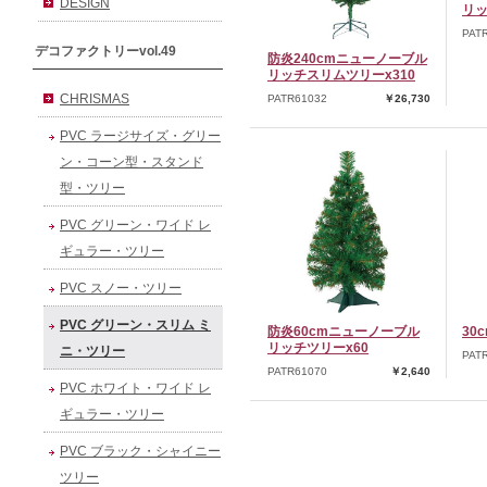
DESIGN
リッ
PAT
デコファクトリーvol.49
防炎240cmニューノーブル
リッチスリムツリーx310
CHRISMAS
PATR61032
￥26,730
PVC ラージサイズ・グリー
ン・コーン型・スタンド
型・ツリー
PVC グリーン・ワイド レ
ギュラー・ツリー
PVC スノー・ツリー
PVC グリーン・スリム ミ
防炎60cmニューノーブル
30
リッチツリーx60
ニ・ツリー
PAT
PATR61070
￥2,640
PVC ホワイト・ワイド レ
ギュラー・ツリー
PVC ブラック・シャイニー
ツリー