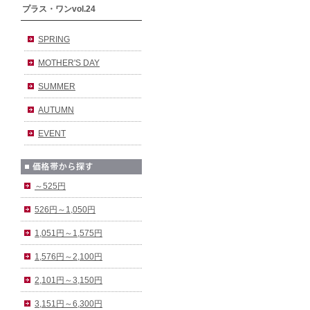
プラス・ワンvol.24
SPRING
MOTHER'S DAY
SUMMER
AUTUMN
EVENT
～525円
526円～1,050円
1,051円～1,575円
1,576円～2,100円
2,101円～3,150円
3,151円～6,300円