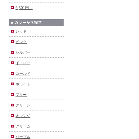
6,301円～
レッド
ピンク
シルバー
イエロー
ゴールド
ホワイト
ブルー
グリーン
オレンジ
クリーム
パープル