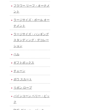
フラワー リーフ・オーナメ
ント
ラージサイズ・ボール オー
ナメント
ラージサイズ・ハンギング
スタンディング・デコレー
ション
ベル
ギフトボックス
チェーン
ボウ スカート
リボン ロープ
パインコーン ベリー・ピッ
ク