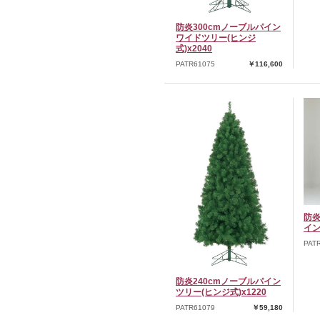
防炎300cmノーブルパイン
ワイドツリー(ヒンジ
式)x2040
PATR61075
￥116,600
防炎
イン
PAT
防炎240cmノーブルパイン
ツリー(ヒンジ式)x1220
PATR61079
￥59,180