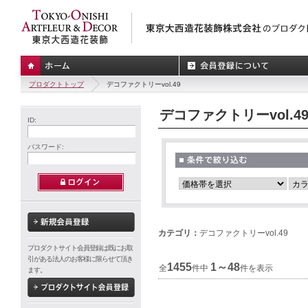
プロダクトトップ
デコファクトリーvol.49
デコファクトリーvol.4
ID:
パスワード:
カテゴリ：
デコファクトリーvol.49
プロダクトサイト会員登録は既にお取
引がある法人のお客様に限らせて頂き
1455
1～48
全
件中
件を表示
ます。