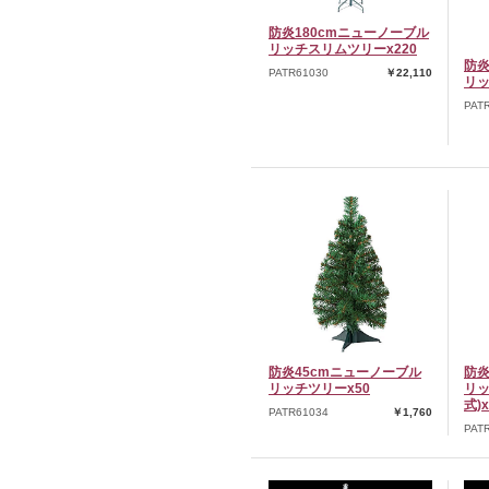
防炎180cmニューノーブル
リッチスリムツリーx220
防炎
PATR61030
￥22,110
リッ
PAT
防炎45cmニューノーブル
防炎
リッチツリーx50
リッ
式)x
PATR61034
￥1,760
PAT