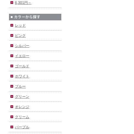
6,301円～
レッド
ピンク
シルバー
イエロー
ゴールド
ホワイト
ブルー
グリーン
オレンジ
クリーム
パープル