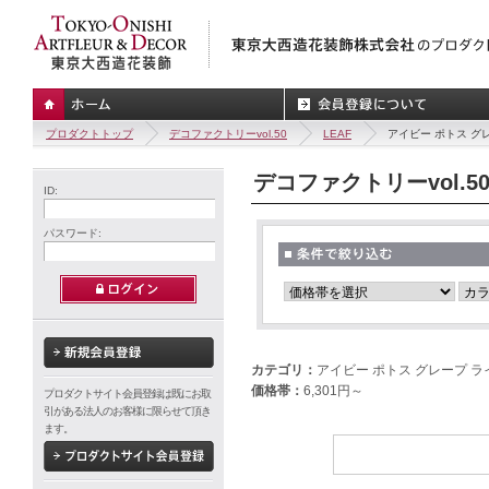
プロダクトトップ
デコファクトリーvol.50
LEAF
アイビー ポトス グ
デコファクトリーvol.5
ID:
パスワード:
カテゴリ：
アイビー ポトス グレープ 
価格帯：
6,301円～
プロダクトサイト会員登録は既にお取
引がある法人のお客様に限らせて頂き
ます。