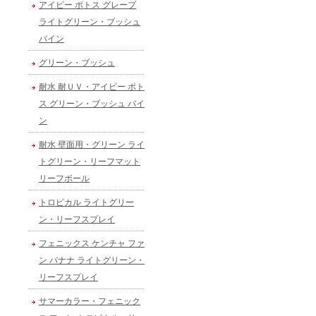
アイビー ポトス グレープ
ライトグリーン・ブッシュ
バイン
グリーン・ブッシュ
耐水 耐ＵＶ・アイビー ポト
ス グリーン・ブッシュ バイ
ン
耐水 壁面用・グリーン ライ
トグリーン・リーフマット
リーフボール
トロピカル ライトグリー
ン・リーフスプレイ
フェニックス ケンチャ ファ
ン バナナ ライトグリーン・
リーフスプレイ
サマーカラー・フェニック