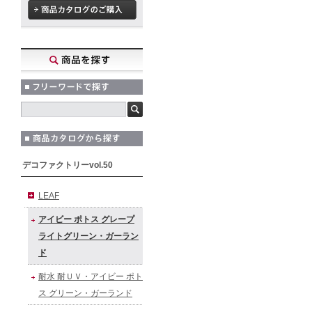
デコファクトリーvol.50
LEAF
アイビー ポトス グレープ
ライトグリーン・ガーラン
ド
耐水 耐ＵＶ・アイビー ポト
ス グリーン・ガーランド