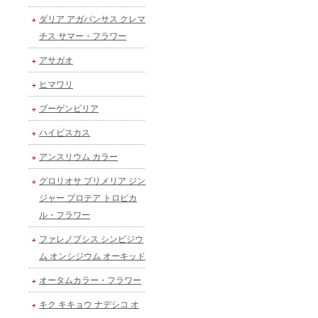
ダリア アガパンサス クレマ
チス サマー・フラワー
アサガオ
ヒマワリ
ブーゲンビリア
ハイビスカス
アンスリウム カラー
グロリオサ プリメリア ジン
ジャー プロテア トロピカ
ル・フラワー
ファレノプシス シンビジウ
ム オンシジウム オーキッド
オータムカラー・フラワー
キク キキョウ ナデシコ オ