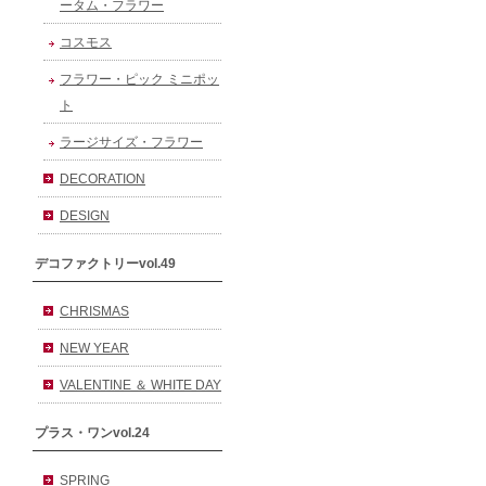
ータム・フラワー
コスモス
フラワー・ピック ミニポッ
ト
ラージサイズ・フラワー
DECORATION
DESIGN
デコファクトリーvol.49
CHRISMAS
NEW YEAR
VALENTINE ＆ WHITE DAY
プラス・ワンvol.24
SPRING