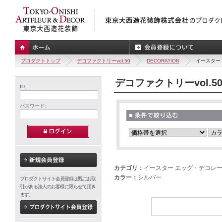
プロダクトトップ
デコファクトリーvol.50
DECORATION
イースター
デコファクトリーvol.5
ID:
パスワード:
カテゴリ：
イースター エッグ・デコレ
カラー：
シルバー
プロダクトサイト会員登録は既にお取
引がある法人のお客様に限らせて頂き
ます。