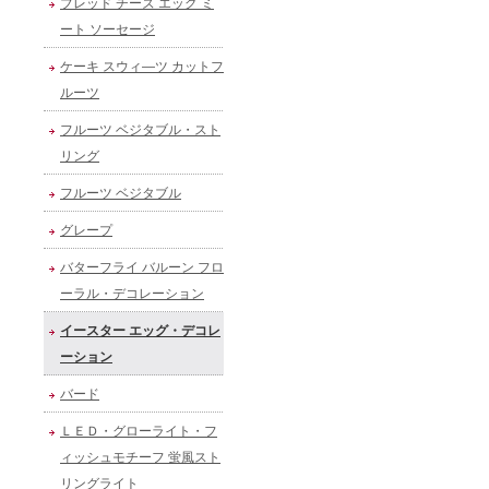
ブレッド チーズ エッグ ミ
ート ソーセージ
ケーキ スウィ―ツ カットフ
ルーツ
フルーツ ベジタブル・スト
リング
フルーツ ベジタブル
グレープ
バターフライ バルーン フロ
ーラル・デコレーション
イースター エッグ・デコレ
ーション
バード
ＬＥＤ・グローライト・フ
ィッシュモチーフ 蛍風スト
リングライト