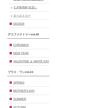
七夕祭用材 吹流し
タペストリー
DESIGN
デコファクトリーvol.49
CHRISMAS
NEW YEAR
VALENTINE ＆ WHITE DAY
プラス・ワンvol.24
SPRING
MOTHER'S DAY
SUMMER
AUTUMN