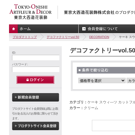
プロダクトトップ
デコファクトリーvol.50
DECORATION
ケーキ ス
デコファクトリーvol.5
ID:
パスワード:
カテゴリ：
ケーキ スウィ―ツ カットフ
カラー：
クリーム
プロダクトサイト会員登録は既にお取
引がある法人のお客様に限らせて頂き
ます。