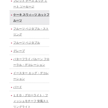
ブレッド チーズ エッグ ミ
ート ソーセージ
ケーキ スウィ―ツ カットフ
ルーツ
フルーツ ベジタブル・スト
リング
フルーツ ベジタブル
グレープ
バターフライ バルーン フロ
ーラル・デコレーション
イースター エッグ・デコレ
ーション
バード
ＬＥＤ・グローライト・フ
ィッシュモチーフ 蛍風スト
リングライト