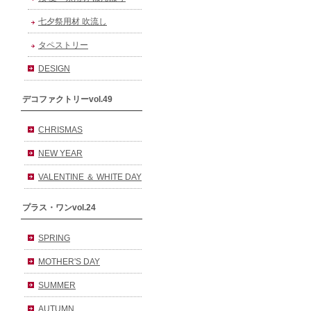
七夕祭用材 吹流し
タペストリー
DESIGN
デコファクトリーvol.49
CHRISMAS
NEW YEAR
VALENTINE ＆ WHITE DAY
プラス・ワンvol.24
SPRING
MOTHER'S DAY
SUMMER
AUTUMN