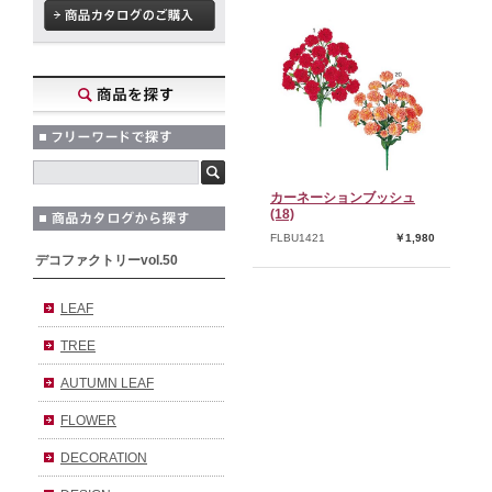
カーネーションブッシュ
(18)
FLBU1421
￥1,980
デコファクトリーvol.50
LEAF
TREE
AUTUMN LEAF
FLOWER
DECORATION