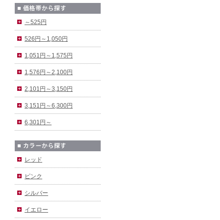
～525円
526円～1,050円
1,051円～1,575円
1,576円～2,100円
2,101円～3,150円
3,151円～6,300円
6,301円～
レッド
ピンク
シルバー
イエロー