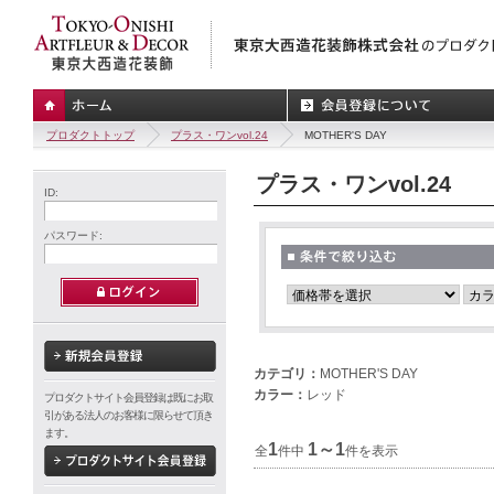
プロダクトトップ
プラス・ワンvol.24
MOTHER'S DAY
プラス・ワンvol.24
ID:
パスワード:
カテゴリ：
MOTHER'S DAY
カラー：
レッド
プロダクトサイト会員登録は既にお取
引がある法人のお客様に限らせて頂き
ます。
1
1～1
全
件中
件を表示