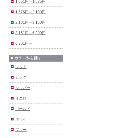
1,051円～1,575円
1,576円～2,100円
2,101円～3,150円
3,151円～6,300円
6,301円～
レッド
ピンク
シルバー
イエロー
ゴールド
ホワイト
ブルー