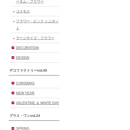
ータム・フラワー
コスモス
フラワー・ピック ミニポッ
ト
ラージサイズ・フラワー
DECORATION
DESIGN
デコファクトリーvol.49
CHRISMAS
NEW YEAR
VALENTINE ＆ WHITE DAY
プラス・ワンvol.24
SPRING