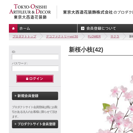
プロダクトトップ
デコファクトリーvol.50
FLOWER
サクラ
新
新桜小枝(42)
ID:
パスワード:
プロダクトサイト会員登録は既にお取
引がある法人のお客様に限らせて頂き
ます。