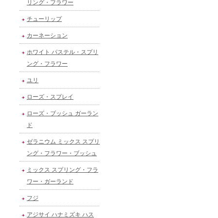
リング・フラワー
チューリップ
カーネーション
ホワイト パステル・スプリ
ング・フラワー
ユリ
ローズ・スプレイ
ローズ・ブッシュ ガーラン
ド
ゼラニウム ミックス スプリ
ング・フラワー・ブッシュ
ミックス スプリング・フラ
ワー・ガーランド
フジ
アジサイ ハナミズキ ハス