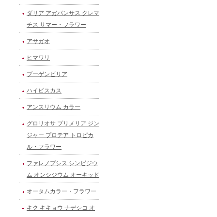
ダリア アガパンサス クレマ
チス サマー・フラワー
アサガオ
ヒマワリ
ブーゲンビリア
ハイビスカス
アンスリウム カラー
グロリオサ プリメリア ジン
ジャー プロテア トロピカ
ル・フラワー
ファレノプシス シンビジウ
ム オンシジウム オーキッド
オータムカラー・フラワー
キク キキョウ ナデシコ オ