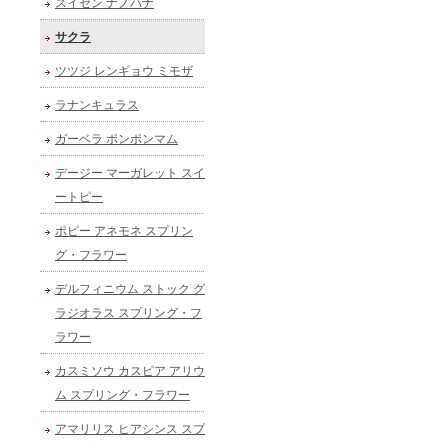
スイセン ナノハナ
サクラ
ツツジ レンギョウ ミモザ
ラナンキュラス
ガーベラ ポンポンマム
デージー マーガレット スイ
ートピー
ポピー アネモネ スプリン
グ・フラワー
デルフィニウム ストック グ
ラジオラス スプリング・フ
ラワー
カスミソウ カスピア アリウ
ム スプリング・フラワー
アマリリス ヒアシンス スプ