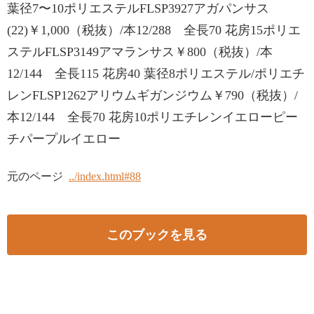
葉径7〜10ポリエステルFLSP3927アガパンサス
(22)￥1,000（税抜）/本12/288 全長70 花房15ポリエ
ステルFLSP3149アマランサス￥800（税抜）/本
12/144 全長115 花房40 葉径8ポリエステル/ポリエチ
レンFLSP1262アリウムギガンジウム￥790（税抜）/
本12/144 全長70 花房10ポリエチレンイエローピー
チパープルイエロー
元のページ
../index.html#88
このブックを見る