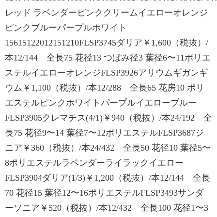
レッド ラベンダーピンククリームイエローオレンジ
ピンクブルーパープルホワイト
15615122012151210FLSP3745ダリア￥1,600（税抜）/
本12/144 全長75 花径13 つぼみ径3 葉径6〜11ポリエ
ステルイエローオレンジFLSP3926アリウムギガンギ
ウム￥1,100（税抜）/本12/288 全長65 花房10 ポリ
エステルピンクホワイトパープルイエローブルー
FLSP3905クレマチス(4/1)￥940（税抜）/本24/192 全
長75 花径9〜14 葉径7〜12ポリエステルFLSP3687ジ
ニア￥360（税抜）/本24/432 全長50 花径10 葉径5〜
8ポリエステルラベンダーライラックイエロー
FLSP3904ダリア(1/3)￥1,200（税抜）/本12/144 全長
70 花径15 葉径12〜16ポリエステルFLSP3493サンダ
ーソニア￥520（税抜）/本12/432 全長100 花径1〜3