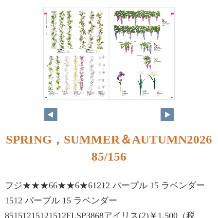
84
85
SPRING，SUMMER＆AUTUMN2026
85/156
フジ★★★66★★6★61212 パープル 15 ラベンダー
1512 パープル 15 ラベンダー
85151215121512FLSP3868アイリス(2)￥1,500（税