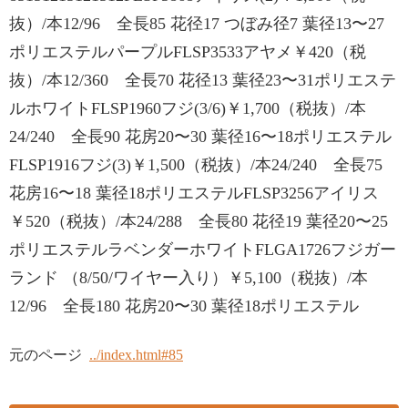
抜）/本12/96 全長85 花径17 つぼみ径7 葉径13〜27
ポリエステルパープルFLSP3533アヤメ￥420（税
抜）/本12/360 全長70 花径13 葉径23〜31ポリエステ
ルホワイトFLSP1960フジ(3/6)￥1,700（税抜）/本
24/240 全長90 花房20〜30 葉径16〜18ポリエステル
FLSP1916フジ(3)￥1,500（税抜）/本24/240 全長75
花房16〜18 葉径18ポリエステルFLSP3256アイリス
￥520（税抜）/本24/288 全長80 花径19 葉径20〜25
ポリエステルラベンダーホワイトFLGA1726フジガー
ランド （8/50/ワイヤー入り）￥5,100（税抜）/本
12/96 全長180 花房20〜30 葉径18ポリエステル
元のページ
../index.html#85