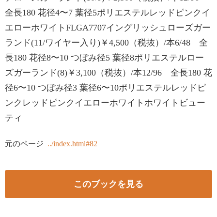
全長180 花径4〜7 葉径5ポリエステルレッドピンクイ
エローホワイトFLGA7707イングリッシュローズガー
ランド(11/ワイヤー入り)￥4,500（税抜）/本6/48 全
長180 花径8〜10 つぼみ径5 葉径8ポリエステルロー
ズガーランド(8)￥3,100（税抜）/本12/96 全長180 花
径6〜10 つぼみ径3 葉径6〜10ポリエステルレッドピ
ンクレッドピンクイエローホワイトホワイトビュー
ティ
元のページ
../index.html#82
このブックを見る