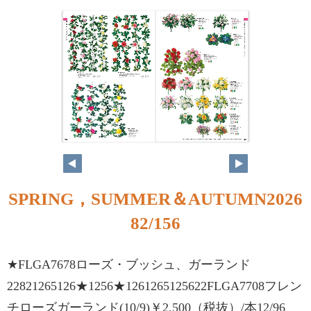
82
83
SPRING，SUMMER＆AUTUMN2026
82/156
★FLGA7678ローズ・ブッシュ、ガーランド
22821265126★1256★1261265125622FLGA7708フレン
チローズガーランド(10/9)￥2,500（税抜）/本12/96