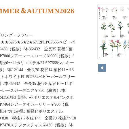
MMER＆AUTUMN2026
プリング・フラワー
★★★6276★6★2★6712FLPC7655ベビーパ
80（税抜）/本36/432 全長35 花径5 葉
SP7800シアーレースローズ￥900（税抜）/
74
2 葉径6〜11ポリエステルFLSP7668シルキー
本12/144 全長70 花径14 葉径11〜13
ホワイトFLPC7654ベビーパールフリー
/本36/432 全長35 花径8 葉径10〜14ポ
アーレースガーデニア￥750（税抜）/本
〜9 つぼみ径3 葉径6〜7ポリエステルピンクホ
P7464シアータイガーリリー￥960（税
 花径14 つぼみ径3 葉径14ポリエステル
830（税抜）/本12/144 全長70 花径7〜10
P7470ステファノティス￥430（税抜）/本