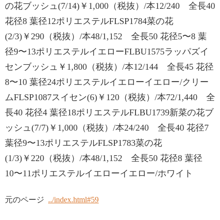
の花ブッシュ(7/14)￥1,000（税抜）/本12/240 全長40
花径8 葉径12ポリエステルFLSP1784菜の花
(2/3)￥290（税抜）/本48/1,152 全長50 花径5〜8 葉
径9〜13ポリエステルイエローFLBU1575ラッパズイ
センブッシュ￥1,800（税抜）/本12/144 全長45 花径
8〜10 葉径24ポリエステルイエローイエロー/クリー
ムFLSP1087スイセン(6)￥120（税抜）/本72/1,440 全
長40 花径4 葉径18ポリエステルFLBU1739新菜の花ブ
ッシュ(7/7)￥1,000（税抜）/本24/240 全長40 花径7
葉径9〜13ポリエステルFLSP1783菜の花
(1/3)￥220（税抜）/本48/1,152 全長50 花径8 葉径
10〜11ポリエステルイエローイエロー/ホワイト
元のページ
../index.html#59