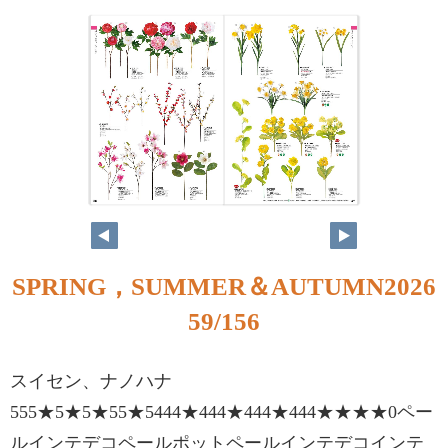
58
59
SPRING，SUMMER＆AUTUMN2026
59/156
スイセン、ナノハナ
555★5★5★55★5444★444★444★444★★★★0ペー
ルインテデコペールポットペールインテデコインテ