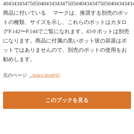
4043434347505040434343475050404343475050404343
商品に付いている マークは、推奨する別売のポッ
トの種類、サイズを示し、これらのポットはカタロ
グP.142〜P.144でご覧になれます。43※ポットは別売
になります。商品に付属の黒いポット状の容器はポ
ットではありませんので、別売のポットの使用をお
勧めします。
元のページ
../index.html#45
このブックを見る