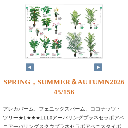
44
45
SPRING，SUMMER＆AUTUMN2026
45/156
アレカパーム、フェニックスパーム、ココナッツ・
ツリー★L★★★LLL0アーバリングプラネセラポアベ
ニアーバリングスクウプラネセラポアベニスタイポ