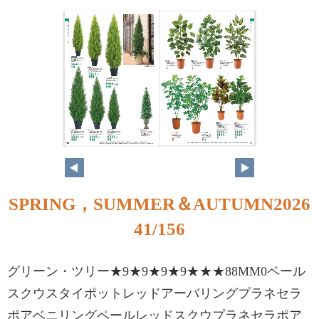
40
41
SPRING，SUMMER＆AUTUMN2026
41/156
グリーン・ツリー★9★9★9★9★★★88MM0ペール
スクウスタイポットレッドアーバリングプラネセラ
ポアベニリングペールレッドスクウプラネセラポア