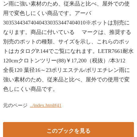
ン雨に強い素材のため、従来品と比べ、屋外での使
用で変色しにくい商品です。アーバ
303534434740404330353447404010※ポットは別売に
なります。商品に付いている マークは、推奨する
別売のポットの種類、サイズを示し、これらのポッ
トはカタログP.144でご覧になれます。LETR7661耐水
120cmクロトンツリー(88)￥17,200（税抜）/本3/12
全長120 葉径16～23ポリエステル/ポリエチレン雨に
強い素材のため、従来品と比べ、屋外での使用で変
色しにくい商品です。
元のページ
../index.html#41
このブックを見る