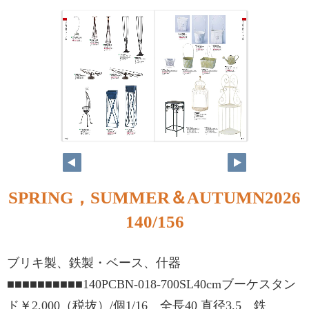
140
141
SPRING，SUMMER＆AUTUMN2026
140/156
ブリキ製、鉄製・ベース、什器
■■■■■■■■■■140PCBN-018-700SL40cmブーケスタン
ド￥2,000（税抜）/個1/16 全長40 直径3.5 鉄