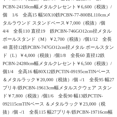
PCBN-24150cm幅メタルクレセント￥6,600（税抜）/
個 1/6 全高15 幅50X10鉄PCBN-77-800BL110cmメ
タルラウンド スタンドベース￥7,000（税抜）/個
4/4 全長110 直径19 鉄PCBN-746GO12cm径メタル
ボールスタンド（M）￥2,700（税抜）/個1/12 全長
48 直径12鉄PCBN-747GO12cm径メタル ボールスタン
ド（L）￥4,000（税抜）/個1/8 全長60 直径12鉄
PCBN-24280cm幅メタルクレセント￥6,500（税抜）/
個1/4 全高16 幅80X12鉄PCTIN-09195cmTINベース
＆メタルラック￥20,000（税抜）/個 -/1 全長95 幅27
ブリキ/鉄PCBN-19613cm幅メタルスクウェア スタン
ド￥7,800（税抜）/個1/6 全長90 幅13鉄PCTIN-
092115cmTINベース ＆メタルラック￥23,000（税
抜）/個 -/1 全長115 幅27ブリキ/鉄PCBN-19716cm幅