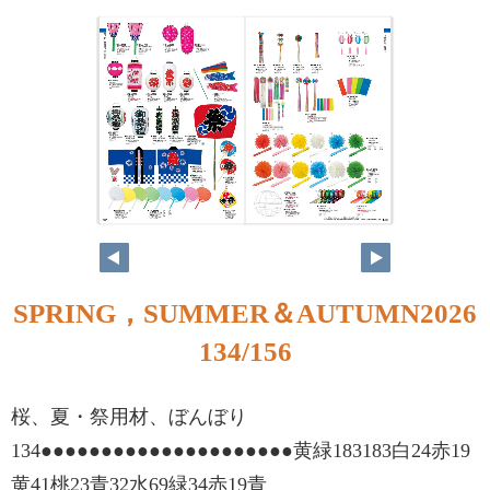
134
135
SPRING，SUMMER＆AUTUMN2026
134/156
桜、夏・祭用材、ぼんぼり
134●●●●●●●●●●●●●●●●●●●●●黄緑183183白24赤19
黄41桃23青32水69緑34赤19青