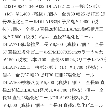
32321919244134693223DILA1721ニュー桜ボンボリ
（M）￥1,400（税抜）/個-/- 全長50 幅25 提灯25 短
冊25塩化ビニールDILA1633団子尺丸￥4,400（税
抜）/個-/- 全長38 直径28和紙DILA7635御祭禮尺三
丸￥7,800（税抜）/個-/- 直径35塩化ビニール
DILA7718御祭禮尺二長￥8,300（税抜）/個-/- 全長
67 直径33塩化ビニールSPMI307935cmカラーうちわ
￥150（税抜）/本-/100 全長35 幅24ポリエチレン/紙
DILA1722ニュー桜ボンボリ（L）￥1,700（税抜）/
個-/- 全長57 幅29 提灯30 短冊27塩化ビニール
DILA1639枝桜八切￥5,300（税抜）/個-/- 全長65 直
径23和紙DILA7631祭尺丸￥4,700（税抜）/個-/- 全
長34 直径28塩化ビニールDILA1632桜柄尺丸
￥4,800（税抜）/個-/- 全長34 直径28塩化ビニール