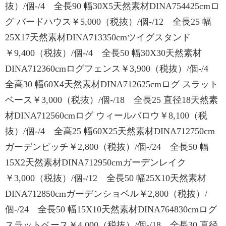
抜）/個-/4 全長90 幅30X5天然素材DINA754425cmロ
グ バードハウス￥5,000（税抜）/個-/12 全長25 幅
25X17天然素材DINA713350cmツイグスタンド
￥9,400（税抜）/個-/4 全長50 幅30X30天然素材
DINA712360cmログフェンス￥3,900（税抜）/個-/4
全高30 幅60X4天然素材DINA712625cmログ スラット
ベース￥3,000（税抜）/個-/18 全長25 直径18天然素
材DINA712560cmログ ウィールバロウ￥8,100（税
抜）/個-/4 全高25 幅60X25天然素材DINA712750cm
ガーデンピッチ￥2,800（税抜）/個-/24 全長50 幅
15X2天然素材DINA712950cmガーデンレイク
￥3,000（税抜）/個-/12 全長50 幅25X10天然素材
DINA712850cmガーデンショベル￥2,800（税抜）/
個-/24 全長50 幅15X10天然素材DINA764830cmログ
スラットベース￥4,000（税抜）/個-/18 全長30 直径