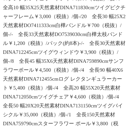
全高10 幅35X25天然素材DINA711830cmツイグピクチ
ャーフレーム￥3,000（税抜）/個-/20 全長30 幅25X2
天然素材DO7411333cm白樺バンドル￥700（税抜）/
個-/- 全長33天然素材DO7539030cm白樺太枝バンド
ル￥1,200（税抜）/パック(約8本)-/- 全長30天然素材
DINA712245cmツイグウィンドウ￥3,900（税抜）/
個-/8 全長45 幅35X6天然素材DINA759890cmサンフ
ラワーポール￥4,500（税抜）/個-/4 全長90 幅40X6
天然素材DINA712455cmログ レクタンギュラーカー
ト￥5,400（税抜）/個-/4 全高20 幅55X20天然素材
DINA712050cmツイグチェア￥4,600（税抜）/個-/4
全長50 幅20X20天然素材DINA7131150cmツイグバイ
シクル￥35,000（税抜）/個-/1 全長150天然素材
DINA759790cmスターフラワー ポール￥3,800（税