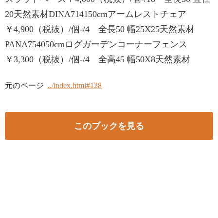
20天然素材DINA714150cmアームレストチェア
￥4,900（税抜）/個-/4 全長50 幅25X25天然素材
PANA754050cmログガーデンコーナーフェンス
￥3,300（税抜）/個-/4 全高45 幅50X8天然素材
元のページ
../index.html#128
このブックを見る