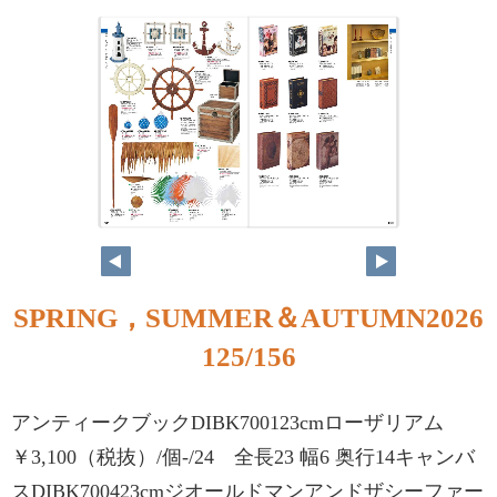
124
125
SPRING，SUMMER＆AUTUMN2026
125/156
アンティークブックDIBK700123cmローザリアム
￥3,100（税抜）/個-/24 全長23 幅6 奥行14キャンバ
スDIBK700423cmジオールドマンアンドザシーファー