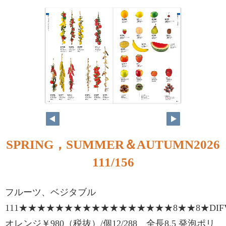
110
111
SPRING，SUMMER＆AUTUMN2026
111/156
フルーツ、ベジタブル
111★★★★★★★★★★★★★★★★★8★★8★DIFV7
オレンジ￥980（税抜）/個12/288 全長8.5 発泡ポリ