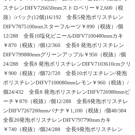
スチレンDIFV726650mmストロベリー￥2,600（税
抜）/パック(12個)16/192 全長5発泡ポリスチレン
DIFV7875100mmスターフルーツ￥890（税抜）/個
12/288 全長10塩化ビニールDIFV7100480mmカキ
￥870（税抜）/個12/360 全長8 発泡ポリスチレン
DIFV799880mmグリーンアップル￥950（税抜）/個
24/288 全長8 発泡ポリスチレンDIFV7103610cmクリ
￥900（税抜）/個72/720 全長10ポリエチレン/発泡
ポリスチレンDIFV7100080mmレモン￥960（税抜）/
個24/432 全長8 発泡ポリスチレンDIFV726980mmピ
ーチ￥870（税抜）/個12/288 全長8発泡ポリスチレ
ンDIFV7267200mmバナナ￥1,100（税抜）/個48/384
全長20発泡ポリスチレンDIFV797790mmカキ
￥740（税抜）/個24/288 全長9発泡ポリスチレン