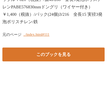
レンPABE576830mmドングリ（ワイヤー付き）
￥1,400（税抜）/パック(24個)3/216 全長15 実径3発
泡ポリスチレン/鉄
元のページ
../index.html#111
このブックを見る