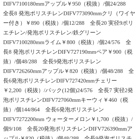
DIFV7100180mmアップル￥950（税抜）/個24/288
全長8 発泡ポリスチレンDIFV773090mmクリ（ワイヤ
ー付き）￥890（税抜）/個12/288 全長20 実径9ポリ
エチレン/発泡ポリスチレン/鉄グリーン
DIFV7100280mmライム￥800（税抜）/個24/576 全
長8 発泡ポリスチレンDIFV727190mmペア￥900（税
抜）/個48/288 全長9発泡ポリスチレン
DIFV726260mmアップル￥820（税抜）/個48/288 全
長6発泡ポリスチレンDIFV727420mmチェリー
￥2,200（税抜）/パック(12個)24/576 全長7 実径2発
泡ポリスチレンDIFV727060mmキーウィ￥460（税
抜）/個144/864 全長6発泡ポリスチレン
DIFV7272200mm ウォーターメロン￥1,700（税抜）/
個9/108 全長20発泡ポリスチレンDIFV726390mmア
ップル￥820（税抜）/個48/288 全長9発泡ポリスチ