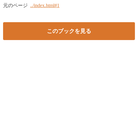
元のページ
../index.html#1
このブックを見る