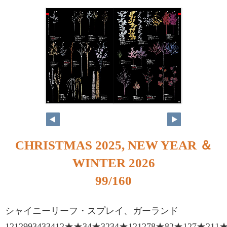
98
99
CHRISTMAS 2025, NEW YEAR ＆
WINTER 2026
99/160
シャイニーリーフ・スプレイ、ガーランド
1212993433412★★34★3234★121278★82★127★211