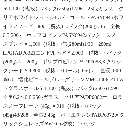
￥1,100（税抜）/パック(250g)12/96 250gガラス ク
リアホワイトレッドシルバーゴールドPASN6945ホワ
イトスノー￥1,800（税抜）/パック(200g)-/36 全長
0.3 200g ポリプロピレンPASN6942パウダースノー
スプレイ￥1,600（税抜）/缶(280ml)1/30 280ml
LPGPADP6321エンゼルヘア￥2,900（税抜）/ パック
(200g)-/- 200g ポリプロピレンPADP7058メタリッ
クシート￥4,300（税抜）/ロール(10m)-/- 全長1000
幅60 塩化ビニールブルーグリーンMMG1006フロス
トグラスボール￥1,100（税抜）/パック(250g)12/96
全長0.2〜0.8 250gガラス クリアPADP6862オーロラ
スノーフレーク (45g)￥910（税抜）/パック
(45g)48/288 全長2 45g ポリエチレンPADP6372メタ
リックシュレッズ￥610（税抜）/ パック