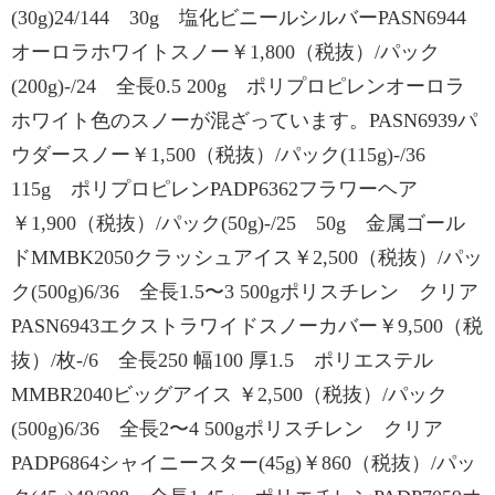
(30g)24/144 30g 塩化ビニールシルバーPASN6944
オーロラホワイトスノー￥1,800（税抜）/パック
(200g)-/24 全長0.5 200g ポリプロピレンオーロラ
ホワイト色のスノーが混ざっています。PASN6939パ
ウダースノー￥1,500（税抜）/パック(115g)-/36
115g ポリプロピレンPADP6362フラワーヘア
￥1,900（税抜）/パック(50g)-/25 50g 金属ゴール
ドMMBK2050クラッシュアイス￥2,500（税抜）/パッ
ク(500g)6/36 全長1.5〜3 500gポリスチレン クリア
PASN6943エクストラワイドスノーカバー￥9,500（税
抜）/枚-/6 全長250 幅100 厚1.5 ポリエステル
MMBR2040ビッグアイス ￥2,500（税抜）/パック
(500g)6/36 全長2〜4 500gポリスチレン クリア
PADP6864シャイニースター(45g)￥860（税抜）/パッ