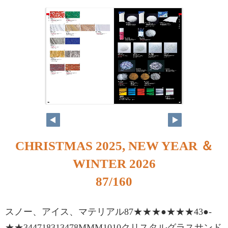
86
87
CHRISTMAS 2025, NEW YEAR ＆
WINTER 2026
87/160
スノー、アイス、マテリアル87★★★●★★★43●-
★★344718313478MMM1010クリスタルグラスサンド