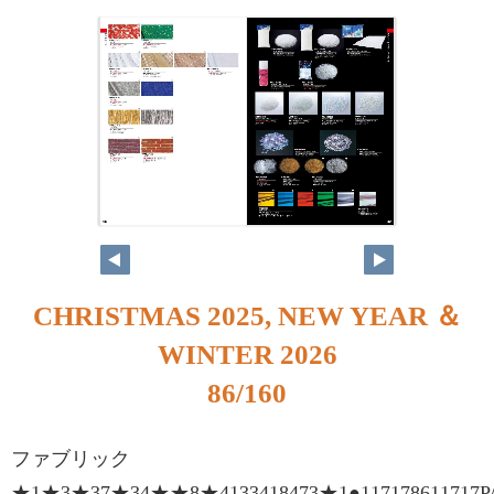
86
87
CHRISTMAS 2025, NEW YEAR ＆
WINTER 2026
86/160
ファブリック
★1★3★37★34★★8★4133418473★1●117178611717P