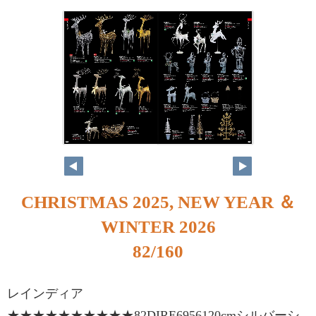
82
83
CHRISTMAS 2025, NEW YEAR ＆
WINTER 2026
82/160
レインディア
★★★★★★★★★★82DIRE6956120cmシルバーシ