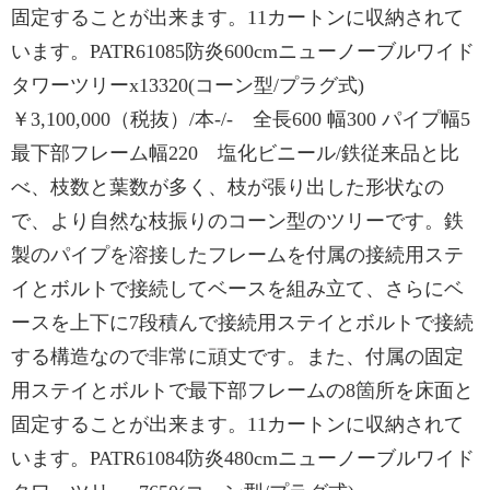
固定することが出来ます。11カートンに収納されて
います。PATR61085防炎600cmニューノーブルワイド
タワーツリーx13320(コーン型/プラグ式)
￥3,100,000（税抜）/本-/- 全長600 幅300 パイプ幅5
最下部フレーム幅220 塩化ビニール/鉄従来品と比
べ、枝数と葉数が多く、枝が張り出した形状なの
で、より自然な枝振りのコーン型のツリーです。鉄
製のパイプを溶接したフレームを付属の接続用ステ
イとボルトで接続してベースを組み立て、さらにベ
ースを上下に7段積んで接続用ステイとボルトで接続
する構造なので非常に頑丈です。また、付属の固定
用ステイとボルトで最下部フレームの8箇所を床面と
固定することが出来ます。11カートンに収納されて
います。PATR61084防炎480cmニューノーブルワイド