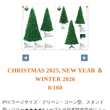
8
9
CHRISTMAS 2025, NEW YEAR ＆
WINTER 2026
8/160
PVCラージサイズ・グリーン・コーン型、スタンド
型・ツリー★★★★8ノーブル※日本防炎協会によっ