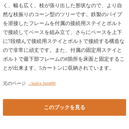
く、幅も広く、枝が張り出した形状なので、より自
然な枝振りのコーン型のツリーです。鉄製のパイプ
を溶接したフレームを付属の接続用ステイとボルト
で接続してベースを組み立て、さらにベースを上下
に7段積んで接続用ステイとボルトで接続する構造な
ので非常に頑丈です。また、付属の固定用ステイと
ボルトで最下部フレームの8箇所を床面と固定するこ
とが出来ます。5カートンに収納されています。
元のページ
../index.html#8
このブックを見る