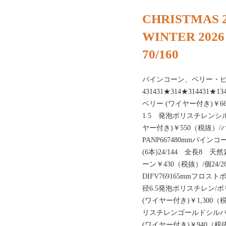
CHRISTMAS 2
WINTER 2026
70/160
パインコーン、ベリー・
431431★314★314431
ベリー (ワイヤー付き)￥660
1.5 発泡ポリスチレンシルバ
ヤー付き)￥550（税抜）/パ
PANP667480mmパイン
(6本)24/144 全長8 天
ーン￥430（税抜）/個24
DIFV769165mmフロス
径6.5発泡ポリスチレン/ポ
(ワイヤー付き)￥1,300（税
リスチレンゴールドシルバー
(ワイヤー付き)￥940（税抜