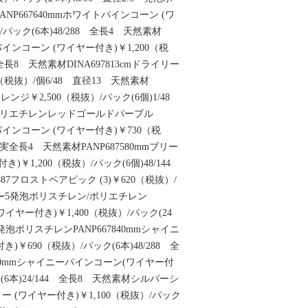
NP667640mmホワイトパインコーン (ワ
パック(6本)48/288 全長4 天然素材
トパインコーン (ワイヤー付き)￥1,200（税
 全長8 天然素材DINA697813cmドライリー
（税抜）/個6/48 直径13 天然素材
オレンジ￥2,500（税抜）/パック(6個)1/48
ポリエチレンレッドゴールドパープル
チパインコーン (ワイヤー付き)￥730（税
0 実全長4 天然素材PANP687580mmブリー
)￥1,200（税抜）/パック(6個)48/144
87フロストペアピック (3)￥620（税抜）/
3.5〜5発泡ポリスチレン/ポリエチレン
(ワイヤー付き)￥1,400（税抜）/パック(24
3 発泡ポリスチレンPANP667840mmシャイニ
￥690（税抜）/パック(6本)48/288 全
980mmシャイニーパインコーン(ワイヤー付
ク(6本)24/144 全長8 天然素材シルバーシ
ベリー (ワイヤー付き)￥1,100（税抜）/パック