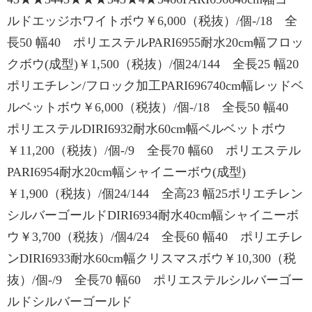
ルドエッジホワイトボウ￥6,000（税抜）/個-/18 全
長50 幅40 ポリエステルPARI6955耐水20cm幅フロッ
クボウ(成型)￥1,500（税抜）/個24/144 全長25 幅20
ポリエチレン/フロック加工PARI696740cm幅レッドベ
ルベットボウ￥6,000（税抜）/個-/18 全長50 幅40
ポリエステルDIRI6932耐水60cm幅ベルベットボウ
￥11,200（税抜）/個-/9 全長70 幅60 ポリエステル
PARI6954耐水20cm幅シャイニーボウ(成型)
￥1,900（税抜）/個24/144 全高23 幅25ポリエチレン
シルバーゴールドDIRI6934耐水40cm幅シャイニーボ
ウ￥3,700（税抜）/個4/24 全長60 幅40 ポリエチレ
ンDIRI6933耐水60cm幅クリスマスボウ￥10,300（税
抜）/個-/9 全長70 幅60 ポリエステルシルバーゴー
ルドシルバーゴールド