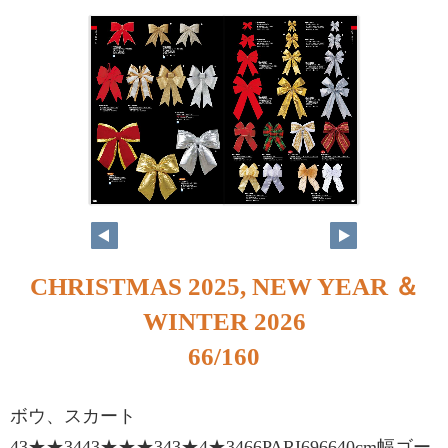
66
67
CHRISTMAS 2025, NEW YEAR ＆
WINTER 2026
66/160
ボウ、スカート
43★★3443★★★343★4★3466PARI696640cm幅ゴー