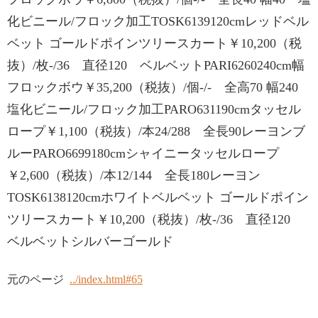
化ビニール/フロック加工TOSK6139120cmレッドベル
ベット ゴールドポインツリースカート￥10,200（税
抜）/枚-/36 直径120 ベルベットPARI6260240cm幅
フロックボウ￥35,200（税抜）/個-/- 全高70 幅240
塩化ビニール/フロック加工PARO631190cmタッセル
ロープ￥1,100（税抜）/本24/288 全長90レーヨンブ
ルーPARO6699180cmシャイニータッセルロープ
￥2,600（税抜）/本12/144 全長180レーヨン
TOSK6138120cmホワイトベルベット ゴールドポイン
ツリースカート￥10,200（税抜）/枚-/36 直径120
ベルベットシルバーゴールド
元のページ
../index.html#65