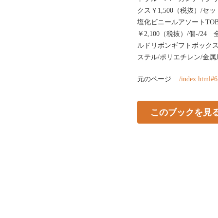
クス￥1,500（税抜）/セッ
塩化ビニールアソートTOBG
￥2,100（税抜）/個-/24
ルドリボンギフトボックス￥6
ステル/ポリエチレン/金
元のページ
../index.html#
このブックを見