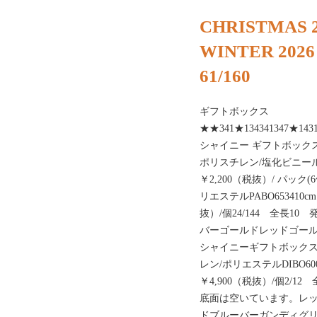
CHRISTMAS 2
WINTER 2026
61/160
ギフトボックス
★★341★134341347★1431
シャイニー ギフトボックス￥
ポリスチレン/塩化ビニールP
￥2,200（税抜）/ パック
リエステルPABO653410
抜）/個24/144 全長1
バーゴールドレッドゴールド
シャイニーギフトボックス￥6
レン/ポリエステルDIBO6
￥4,900（税抜）/個2/1
底面は空いています。レ
ドブルーバーガンディグリー