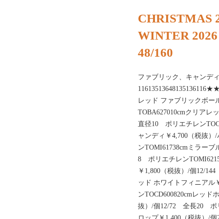
CHRISTMAS 2
WINTER 2026
48/160
ファブリック、キャンデ
11613513648135136
レッド ファブリックボール￥
TOBA627010cmクリア
直径10 ポリエチレンTOC
ャンディ￥4,700（税抜）
ンTOMI61738cmミラーブ
8 ポリエチレンTOMI62
￥1,800（税抜）/個12/1
ッド ホワイトフィニアル￥9
ンTOCD600820cmレッ
抜）/個12/72 全長20 
ロップ￥1,400（税抜）/個