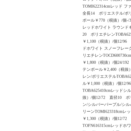
TOMI622314cmレッド
全長14 ポリエステル/ポリ
ボール￥770（税抜）/個-/
レッドホワイト ラウンドキャ
20 ポリエチレンTOBA6
￥1,100（税抜）/個12/9
ドホワイト スノーフレークボ
リエチレンTOCD60073
￥1,800（税抜）/個24/1
テンボール￥2,400（税抜）
レン/ポリエステルTOBA6
ル￥1,000（税抜）/個1
TOBA625410cmレッド
抜）/個12/72 直径1
ン/シルバーパープル/シ
リーンTOMI623318c
￥1,300（税抜）/個12/
TOFN616315cmレッ