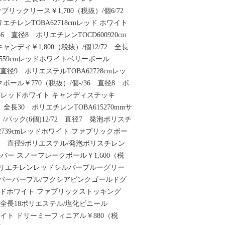
 ファブリックリース￥1,700（税抜）/個6/72
エチレンTOBA62718cmレッド ホワイト
36 直径8 ポリエチレンTOCD600920cm
ンディ￥1,800（税抜）/個12/72 全長
2559cmレッドホワイトベリーボール
6 直径9 ポリエステルTOBA62728cmレッ
ール￥770（税抜）/個-/36 直径8 ポ
0cmレッドホワイト キャンディステッキ
92 全長30 ポリエチレンTOBA615270mmサ
/パック(6個)12/72 直径7 発泡ポリスチ
2739cmレッドホワイト ファブリックボー
2/96 直径9ポリエステル/発泡ポリスチレン
シルバー スノーフレークボール￥1,600（税
0 ポリエチレンレッドシルバーブルーグリー
ルバーパープル/フクシアピンクゴールドグ
mレッドホワイト ファブリックストッキング
72 全長18ポリエステル/塩化ビニール
ドホワイト ドリーミーフィニアル￥880（税