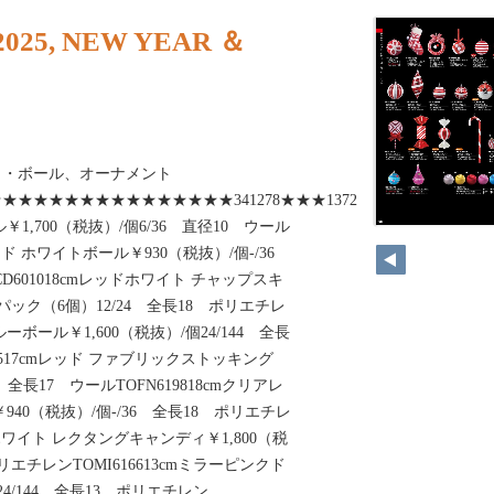
025, NEW YEAR ＆
ィ・ボール、オーナメント
116★★★★★★★★★★★★★★★★★341278★★★137248TOBA618310cm
1,700（税抜）/個6/36 直径10 ウール
48
レッド ホワイトボール￥930（税抜）/個-/36
D601018cmレッドホワイト チャップスキ
/パック（6個）12/24 全長18 ポリエチレ
ルーボール￥1,600（税抜）/個24/144 全長
1517cmレッド ファブリックストッキング
44 全長17 ウールTOFN619818cmクリアレ
40（税抜）/個-/36 全長18 ポリエチレ
ドホワイト レクタングキャンディ￥1,800（税
ポリエチレンTOMI616613cmミラーピンクド
24/144 全長13 ポリエチレン