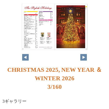
2
3
CHRISTMAS 2025, NEW YEAR ＆
WINTER 2026
3/160
3ギャラリー