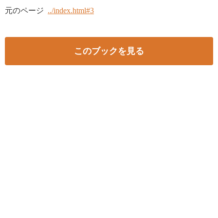
元のページ
../index.html#3
このブックを見る