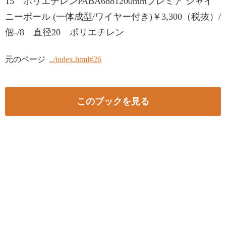
15 ポリエチレンPABA6881200mmプレミア シャイ
ニーボール (一体成型/ワイヤー付き)￥3,300（税抜）/
個-/8 直径20 ポリエチレン
元のページ
../index.html#26
このブックを見る