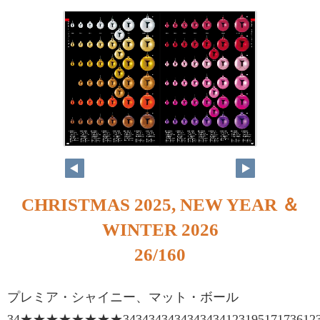
26
27
CHRISTMAS 2025, NEW YEAR ＆
WINTER 2026
26/160
プレミア・シャイニー、マット・ボール
34★★★★★★★★3434343434343434123195171736123173