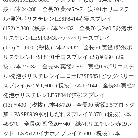
抜）/本24/288 全長70 葉径5〜7 実径1ポリエステ
ル/発泡ポリスチレンLESP8414赤実スプレイ
(172)￥300（税抜）/本24/432 全長70 実径0.5発泡ポ
リスチレンLESP6843レッドベリースプレイ
(135)￥1,000（税抜）/本24/432 全長60 実径1発泡ポ
リスチレンLESP8191千両スプレイ (26)￥660（税
抜）/本24/432 全長65 葉径7〜9 実径0.5ポリエステ
ル/発泡ポリスチレンイエローLESP5851ビッグベリー
スプレイ(62)￥1,600（税抜）/本12/144 全長80 実径2
発泡ポリスチレンLESP8416猫柳スプレイ
(13)￥430（税抜）/本48/720 全長90 実径2.5フロック
加工PASP8939水引しだれスプレイ￥370（税抜）/本
48/576 全長60 葉径20〜40 紙/ポリエチレン赤19レ
ッドLESP5423イナホスプレイ￥500（税抜）/本