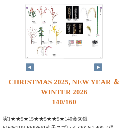
140
141
CHRISTMAS 2025, NEW YEAR ＆
WINTER 2026
140/160
実1★★5★15★★5★★5★140金60銀
61606119LESP8661南天スプレイ (20)￥1,400（税