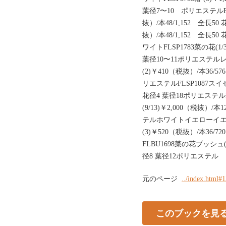
葉径7〜10 ポリエステルFL
抜）/本48/1,152 全長50
抜）/本48/1,152 全長
ワイトFLSP1783菜の花(1/
葉径10〜11ポリエステルレ
(2)￥410（税抜）/本36/
リエステルFLSP1087スイセン
花径4 葉径18ポリエステル
(9/13)￥2,000（税抜）/
テルホワイトイエローイエロ
(3)￥520（税抜）/本36/
FLBU1698菜の花ブッシュ(7
径8 葉径12ポリエステル
元のページ
../index.html#
このブックを見