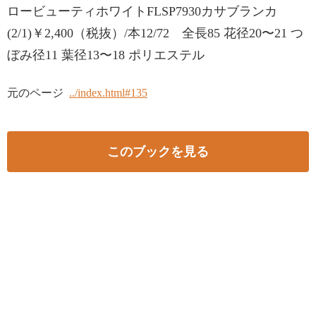
ロービューティホワイトFLSP7930カサブランカ
(2/1)￥2,400（税抜）/本12/72 全長85 花径20〜21 つ
ぼみ径11 葉径13〜18 ポリエステル
元のページ
../index.html#135
このブックを見る