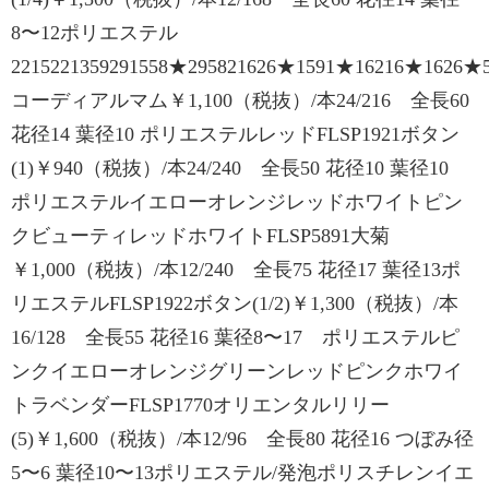
8〜12ポリエステル
2215221359291558★295821626★1591★16216★1626★5
コーディアルマム￥1,100（税抜）/本24/216 全長60
花径14 葉径10 ポリエステルレッドFLSP1921ボタン
(1)￥940（税抜）/本24/240 全長50 花径10 葉径10
ポリエステルイエローオレンジレッドホワイトピン
クビューティレッドホワイトFLSP5891大菊
￥1,000（税抜）/本12/240 全長75 花径17 葉径13ポ
リエステルFLSP1922ボタン(1/2)￥1,300（税抜）/本
16/128 全長55 花径16 葉径8〜17 ポリエステルピ
ンクイエローオレンジグリーンレッドピンクホワイ
トラベンダーFLSP1770オリエンタルリリー
(5)￥1,600（税抜）/本12/96 全長80 花径16 つぼみ径
5〜6 葉径10〜13ポリエステル/発泡ポリスチレンイエ