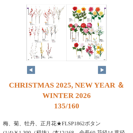
134
135
CHRISTMAS 2025, NEW YEAR ＆
WINTER 2026
135/160
梅、菊、牡丹、正月花★FLSP1862ボタン
(1/4)￥1,300（税抜）/本12/168 全長60 花径14 葉径