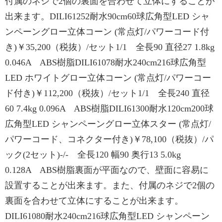
付属のネジで2個の裏面を合わせて立体にすることが
出来ます。DILI61252耐水90cm60球広角型LED シャ
ンペーングロー立体コーン (常点灯/パワーコード付
き)￥35,200（税抜）/セット1/1 全長90 直径27 1.8kg
0.046A ABS樹脂DILI61078耐水240cm216球広角型
LED ホワイトグロー立体コーン (常点灯/パワーコー
ド付き)￥112,200（税抜）/セット1/1 全長240 直径
60 7.4kg 0.096A ABS樹脂DILI61300耐水120cm200球
広角型LED シャンペーングロー立体スター (常点灯/
パワーコード、コネクター付き)￥78,100（税抜）/パ
ック(2セット)-/- 全長120 幅90 奥行13 5.0kg
0.128A ABS樹脂裏面が平面なので、壁面に容易に
設置することが出来ます。また、付属のネジで2個の
裏面を合わせて立体にすることが出来ます。
DILI61080耐水240cm216球広角型LED シャンペーン