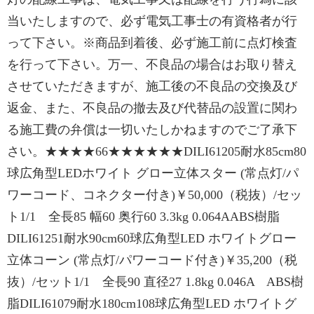
当いたしますので、必ず電気工事士の有資格者が行
って下さい。※商品到着後、必ず施工前に点灯検査
を行って下さい。万一、不良品の場合はお取り替え
させていただきますが、施工後の不良品の交換及び
返金、また、不良品の撤去及び代替品の設置に関わ
る施工費の弁償は一切いたしかねますのでご了承下
さい。★★★★66★★★★★★DILI61205耐水85cm80
球広角型LEDホワイト グロー立体スター (常点灯/パ
ワーコード、コネクター付き)￥50,000（税抜）/セッ
ト1/1 全長85 幅60 奥行60 3.3kg 0.064AABS樹脂
DILI61251耐水90cm60球広角型LED ホワイトグロー
立体コーン (常点灯/パワーコード付き)￥35,200（税
抜）/セット1/1 全長90 直径27 1.8kg 0.046A ABS樹
脂DILI61079耐水180cm108球広角型LED ホワイトグ