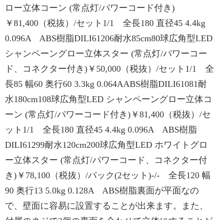
ロー立体コーン (常点灯/パワーコード付き)
￥81,400（税抜）/セット1/1 全長180 直径45 4.4kg
0.096A ABS樹脂DILI61206耐水85cm80球広角型LED
シャンペーングロー立体スター (常点灯/パワーコー
ド、コネクター付き)￥50,000（税抜）/セット1/1 全
長85 幅60 奥行60 3.3kg 0.064AABS樹脂DILI61081耐
水180cm108球広角型LED シャンペーングロー立体コ
ーン (常点灯/パワーコード付き)￥81,400（税抜）/セ
ット1/1 全長180 直径45 4.4kg 0.096A ABS樹脂
DILI61299耐水120cm200球広角型LED ホワイトグロ
ー立体スター (常点灯/パワーコード、コネクター付
き)￥78,100（税抜）/パック(2セット)-/- 全長120 幅
90 奥行13 5.0kg 0.128A ABS樹脂裏面が平面なの
で、壁面に容易に設置することが出来ます。また、