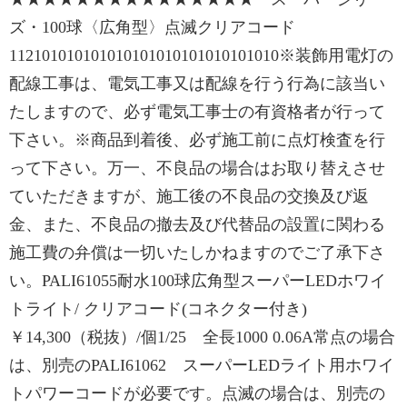
ズ・100球〈広角型〉点滅クリアコード
112101010101010101010101010101010※装飾用電灯の
配線工事は、電気工事又は配線を行う行為に該当い
たしますので、必ず電気工事士の有資格者が行って
下さい。※商品到着後、必ず施工前に点灯検査を行
って下さい。万一、不良品の場合はお取り替えさせ
ていただきますが、施工後の不良品の交換及び返
金、また、不良品の撤去及び代替品の設置に関わる
施工費の弁償は一切いたしかねますのでご了承下さ
い。PALI61055耐水100球広角型スーパーLEDホワイ
トライト/ クリアコード(コネクター付き)
￥14,300（税抜）/個1/25 全長1000 0.06A常点の場合
は、別売のPALI61062 スーパーLEDライト用ホワイ
トパワーコードが必要です。点滅の場合は、別売の