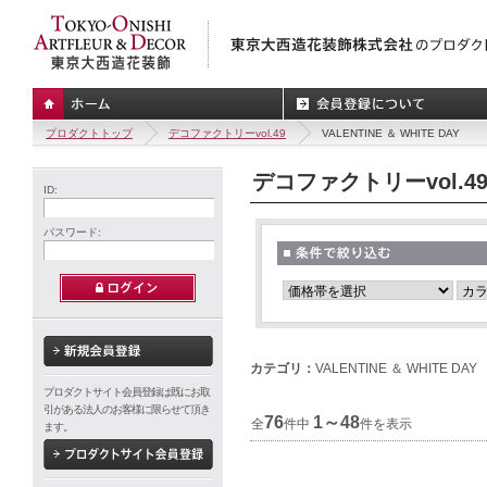
プロダクトトップ
デコファクトリーvol.49
VALENTINE ＆ WHITE DAY
デコファクトリーvol.4
ID:
パスワード:
カテゴリ：
VALENTINE ＆ WHITE DAY
プロダクトサイト会員登録は既にお取
引がある法人のお客様に限らせて頂き
76
1～48
全
件中
件を表示
ます。