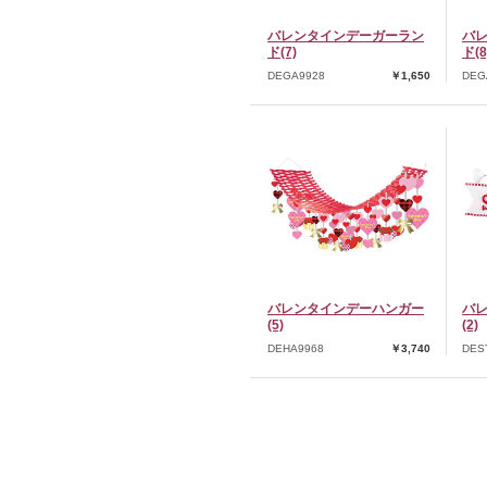
バレンタインデーガーラン
バ
ド(7)
ド(8
DEGA9928
￥1,650
DEG
バレンタインデーハンガー
バ
(5)
(2)
DEHA9968
￥3,740
DES