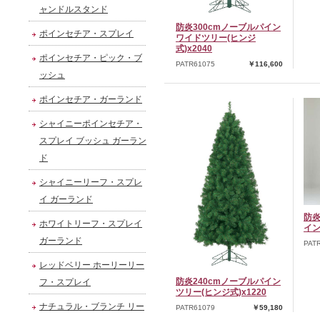
ャンドルスタンド
防炎300cmノーブルパイン
ポインセチア・スプレイ
ワイドツリー(ヒンジ
式)x2040
ポインセチア・ピック・ブ
PATR61075
￥116,600
ッシュ
ポインセチア・ガーランド
シャイニーポインセチア・
スプレイ ブッシュ ガーラン
ド
シャイニーリーフ・スプレ
イ ガーランド
防炎
ホワイトリーフ・スプレイ
イン
ガーランド
PAT
レッドベリー ホーリーリー
防炎240cmノーブルパイン
フ・スプレイ
ツリー(ヒンジ式)x1220
ナチュラル・ブランチ リー
PATR61079
￥59,180