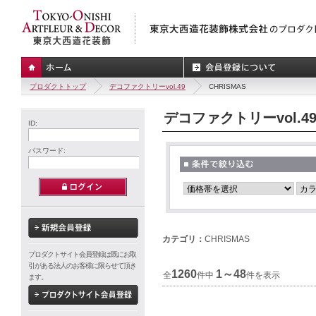
プロダクトトップ
デコファクトリーvol.49
CHRISMAS
デコファクトリーvol.4
ID:
パスワード:
カテゴリ：
CHRISMAS
プロダクトサイト会員登録は既にお取
引がある法人のお客様に限らせて頂き
1260
1～48
全
件中
件を表示
ます。