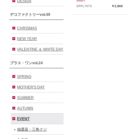
DESIGN
SPFL7073
￥2,860
デコファクトリーvol.49
CHRISMAS
NEW YEAR
VALENTINE ＆ WHITE DAY
プラス・ワンvol.24
SPRING
MOTHER'S DAY
SUMMER
AUTUMN
EVENT
抽選器・三角クジ