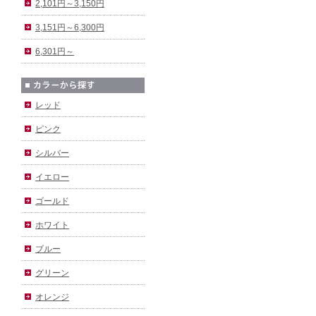
2,101円～3,150円
3,151円～6,300円
6,301円～
レッド
ピンク
シルバー
イエロー
ゴールド
ホワイト
ブルー
グリーン
オレンジ