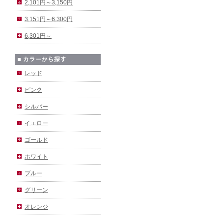
2,101円～3,150円
3,151円～6,300円
6,301円～
レッド
ピンク
シルバー
イエロー
ゴールド
ホワイト
ブルー
グリーン
オレンジ