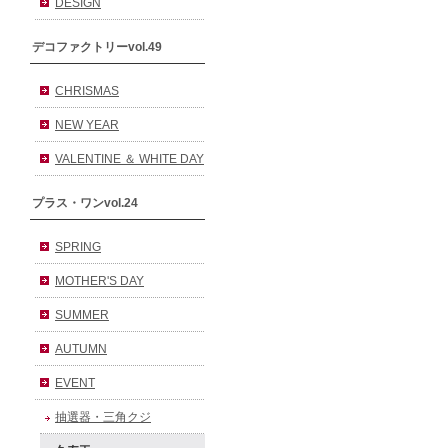
DESIGN
デコファクトリーvol.49
CHRISMAS
NEW YEAR
VALENTINE ＆ WHITE DAY
プラス・ワンvol.24
SPRING
MOTHER'S DAY
SUMMER
AUTUMN
EVENT
抽選器・三角クジ