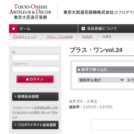
プロダクトトップ
プラス・ワンvol.24
EVENT
久寿玉
プラス・ワンvol.24
ID:
パスワード:
カテゴリ：
久寿玉
価格帯：
1,051円～1,575円
プロダクトサイト会員登録は既にお取
引がある法人のお客様に限らせて頂き
ます。